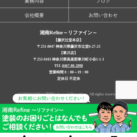
業務内容
ブログ
会社概要
お問い合わせ
湘南Refine～リファイン～
【藤沢辻堂本店】
〒251-0047 神奈川県藤沢市辻堂6-27-23
【寒川店】
〒253-0103 神奈川県高座郡寒川町小谷1-1-3
TEL
0467-80-2898
営業時間 8：00～19：00
定休日 不定休
COPYRIGHT © 湘南Refine～リファイン～ All rights reserved.