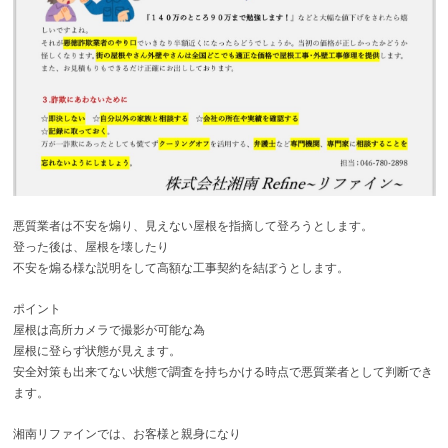
悪質業者は不安を煽り、見えない屋根を指摘して登ろうとします。
登った後は、屋根を壊したり
不安を煽る様な説明をして高額な工事契約を結ぼうとします。
ポイント
屋根は高所カメラで撮影が可能な為
屋根に登らず状態が見えます。
安全対策も出来てない状態で調査を持ちかける時点で悪質業者として判断でき
ます。
湘南リファインでは、お客様と親身になり