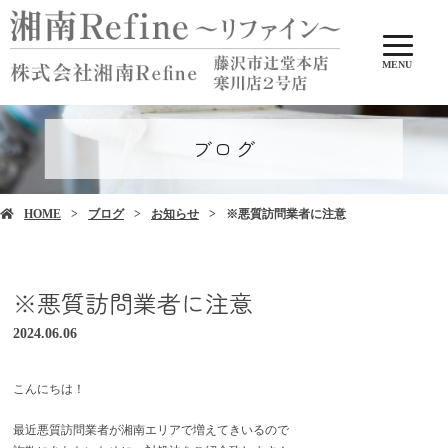
MENU
ブログ
HOME
ブログ
お知らせ
※悪質訪問業者に注意
※悪質訪問業者に注意
2024.06.06
こんにちは！
最近悪質訪問業者が湘南エリアで増えてきいるので