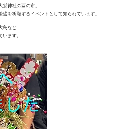
大鷲神社の酉の市。
繁盛を祈願するイベントとして知られています。
大鳥など
ています。