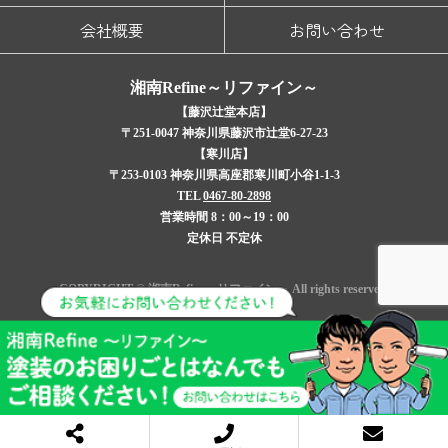
会社概要
お問い合わせ
湘南Refine～リファイン～
【藤沢辻堂本店】
〒251-0047 神奈川県藤沢市辻堂6-27-23
【寒川店】
〒253-0103 神奈川県高座郡寒川町小谷1-1-3
TEL
0467-80-2898
営業時間 8：00～19：00
定休日 不定休
COPYRIGHT © 湘南Refine～リファイン～ All rights reserved.