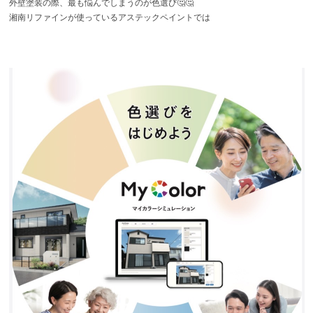
外壁塗装の際、最も悩んでしまうのが色選び🤔🤔
湘南リファインが使っているアステックペイントでは