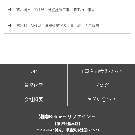
茅ヶ崎市 K様邸 外壁塗装工事 着工のご報告
寒川町 M様邸 屋根外壁塗装工事 着工のご報告
HOME
工事をお考えの方へ
業務内容
ブログ
会社概要
お問い合わせ
湘南Refine～リファイン～
【藤沢辻堂本店】
〒251-0047 神奈川県藤沢市辻堂6-27-23