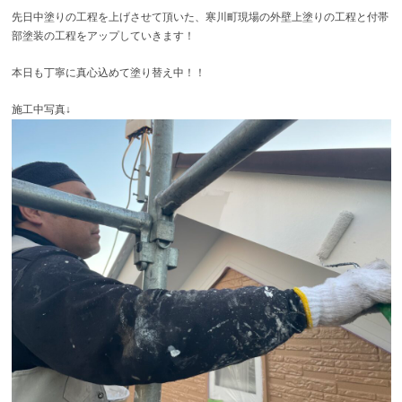
先日中塗りの工程を上げさせて頂いた、寒川町現場の外壁上塗りの工程と付帯
部塗装の工程をアップしていきます！
本日も丁寧に真心込めて塗り替え中！！
施工中写真↓