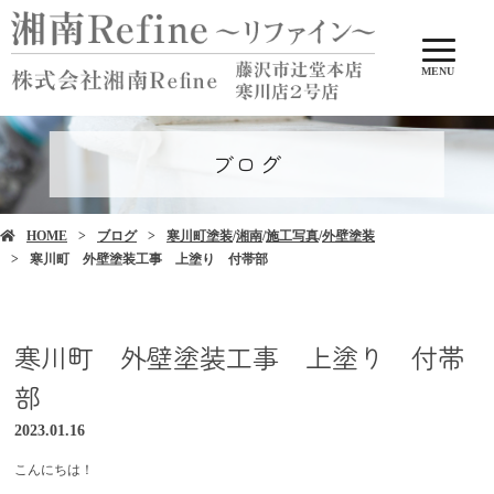
MENU
ブログ
HOME
ブログ
寒川町塗装
/
湘南
/
施工写真
/
外壁塗装
寒川町 外壁塗装工事 上塗り 付帯部
寒川町 外壁塗装工事 上塗り 付帯
部
2023.01.16
こんにちは！