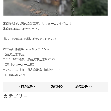
湘南地域でお家の塗装工事、リフォームのお悩みは！
湘南Refineにお任せください！！
是非、お気軽にお問い合わせください！！
株式会社湘南Refine～リファイン～
【藤沢辻堂本店】
〒251-0047 神奈川県藤沢市辻堂6-27-23
【寒川ショールーム店】
〒253-0103 神奈川県高座郡寒川町小谷1-1-3
TEL 0467-80-2898
« 前の記事へ
一覧に戻る
次の記事へ »
カテゴリー