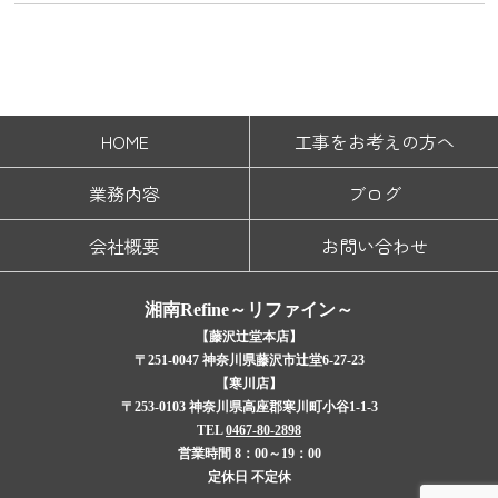
HOME
工事をお考えの方へ
業務内容
ブログ
会社概要
お問い合わせ
湘南Refine～リファイン～
【藤沢辻堂本店】
〒251-0047 神奈川県藤沢市辻堂6-27-23
【寒川店】
〒253-0103 神奈川県高座郡寒川町小谷1-1-3
TEL
0467-80-2898
営業時間 8：00～19：00
定休日 不定休