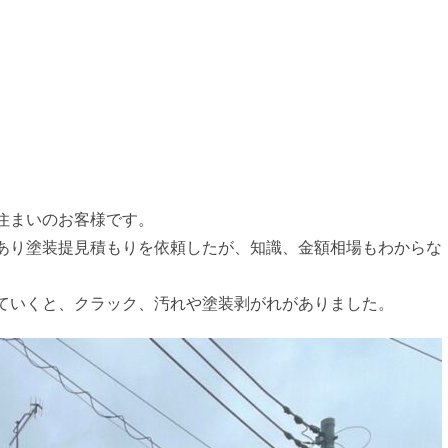
。
住まいのお客様です。
があり塗装提見積もりを依頼したが、知識、金額相場もわからな
ていくと、クラック、汚れや塗装剥がれがありました。