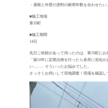
・屋根と外壁の塗料の耐用年数を合わせたい
■施工地域
寒川町
■施工期間
14日
先日ご依頼があって伺ったのは、寒川町にお
「築10年に定期点検を行ったら各所に劣化
い……」そういったお悩みでした。
さっそくお伺いして現地調査！現場を確認し