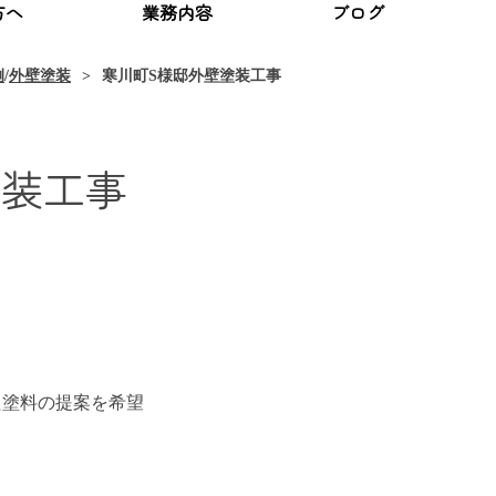
方へ
業務内容
ブログ
例
/
外壁塗装
寒川町S様邸外壁塗装工事
塗装工事
た塗料の提案を希望