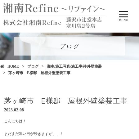
MENU
ブログ
HOME
ブログ
湘南
/
施工写真
/
施工事例
/
外壁塗装
茅ヶ崎市 E様邸 屋根外壁塗装工事
茅ヶ崎市 E様邸 屋根外壁塗装工事
2023.02.08
こんにちは！
まだまだ寒い日が続きますが、、！