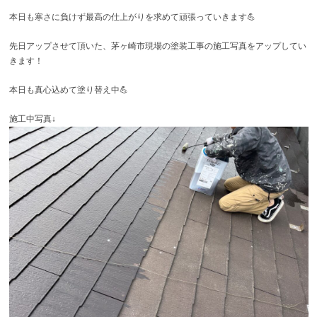
本日も寒さに負けず最高の仕上がりを求めて頑張っていきます💪
先日アップさせて頂いた、茅ヶ崎市現場の塗装工事の施工写真をアップしてい
きます！
本日も真心込めて塗り替え中💪
施工中写真↓