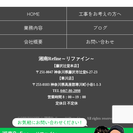
HOME
工事をお考えの方へ
業務内容
ブログ
会社概要
お問い合わせ
湘南Refine～リファイン～
【藤沢辻堂本店】
〒251-0047 神奈川県藤沢市辻堂6-27-23
【寒川店】
〒253-0103 神奈川県高座郡寒川町小谷1-1-3
TEL
0467-80-2898
営業時間 8：00～19：00
定休日 不定休
COPYRIGHT © 湘南Refine～リファイン～ All rights reserved.