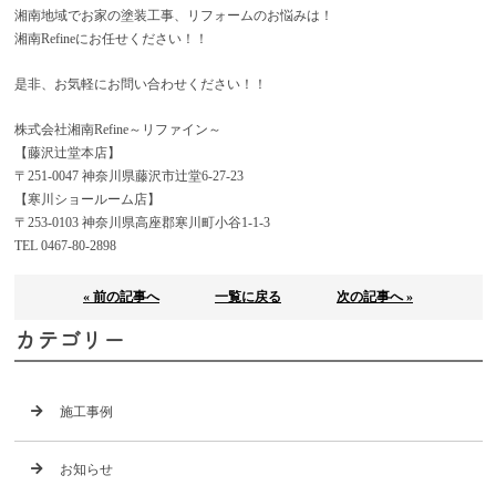
湘南地域でお家の塗装工事、リフォームのお悩みは！
湘南Refineにお任せください！！
是非、お気軽にお問い合わせください！！
株式会社湘南Refine～リファイン～
【藤沢辻堂本店】
〒251-0047 神奈川県藤沢市辻堂6-27-23
【寒川ショールーム店】
〒253-0103 神奈川県高座郡寒川町小谷1-1-3
TEL 0467-80-2898
« 前の記事へ
一覧に戻る
次の記事へ »
カテゴリー
施工事例
お知らせ