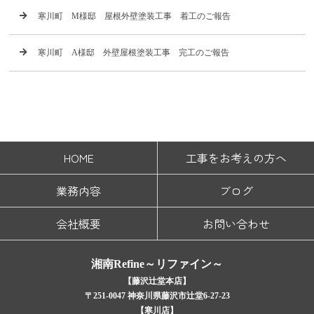
寒川町 M様邸 屋根外壁塗装工事 着工のご報告
寒川町 A様邸 外壁屋根塗装工事 完工のご報告
HOME
工事をお考えの方へ
業務内容
ブログ
会社概要
お問い合わせ
湘南Refine～リファイン～
【藤沢辻堂本店】
〒251-0047 神奈川県藤沢市辻堂6-27-23
【寒川店】