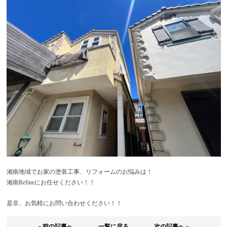
湘南地域でお家の塗装工事、リフォームのお悩みは！
湘南
Refine
にお任せください！！
是非、お気軽にお問い合わせください！！
« 前の記事へ
一覧に戻る
次の記事へ »