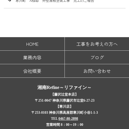
寒川町 A様邸 外壁屋根塗装工事 完工のご報告
HOME
工事をお考えの方へ
業務内容
ブログ
会社概要
お問い合わせ
湘南Refine～リファイン～
【藤沢辻堂本店】
〒251-0047 神奈川県藤沢市辻堂6-27-23
【寒川店】
〒253-0103 神奈川県高座郡寒川町小谷1-1-3
TEL
0467-80-2898
営業時間 8：00～19：00