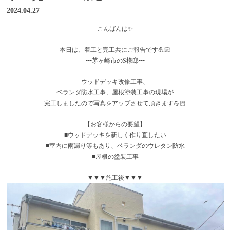
2024.04.27
こんばんは✨
本日は、着工と完工共にご報告です💪🏻
•••茅ヶ崎市のS様邸•••
ウッドデッキ改修工事、
ベランダ防水工事、屋根塗装工事の現場が
完工しましたので写真をアップさせて頂きます💪🏻
【お客様からの要望】
■ウッドデッキを新しく作り直したい
■室内に雨漏り等もあり、ベランダのウレタン防水
■屋根の塗装工事
▼▼▼施工後▼▼▼