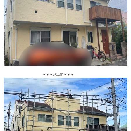
▼▼▼施工前▼▼▼