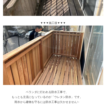
▼▼▼施工後▼▼▼
ベランダに行われる防水工事で、
もっとも主流になっているのが「ウレタン防水」です。
雨水から建物を守るには防水工事は欠かせません✨