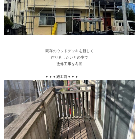
既存のウッドデッキを新しく
作り直したいとの事で
改修工事を💪🏻
▼▼▼施工前▼▼▼