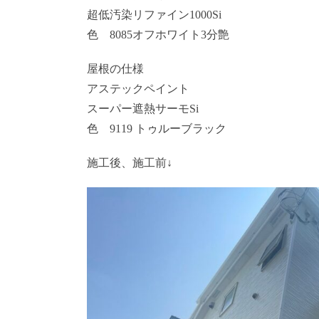
超低汚染リファイン1000Si
色 8085オフホワイト3分艶
屋根の仕様
アステックペイント
スーパー遮熱サーモSi
色 9119 トゥルーブラック
施工後、施工前↓