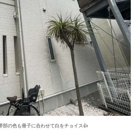
帯部の色も冊子に合わせて白をチョイス👍