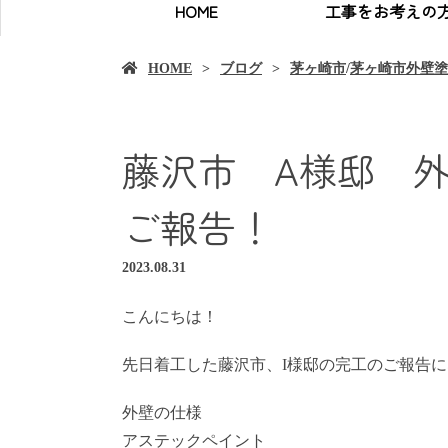
HOME
工事をお考えの
HOME
ブログ
茅ヶ崎市
/
茅ヶ崎市外壁塗
藤沢市 A様邸 
ご報告！
2023.08.31
こんにちは！
先日着工した藤沢市、I様邸の完工のご報告に
外壁の仕様
アステックペイント