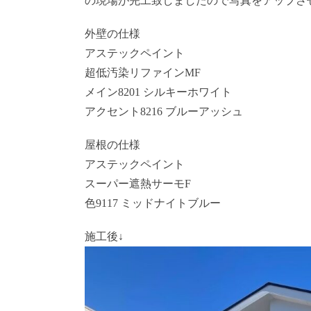
の現場が完工致しましたので写真をアップさ
外壁の仕様
アステックペイント
超低汚染リファインMF
メイン8201 シルキーホワイト
アクセント8216 ブルーアッシュ
屋根の仕様
アステックペイント
スーパー遮熱サーモF
色9117 ミッドナイトブルー
施工後↓