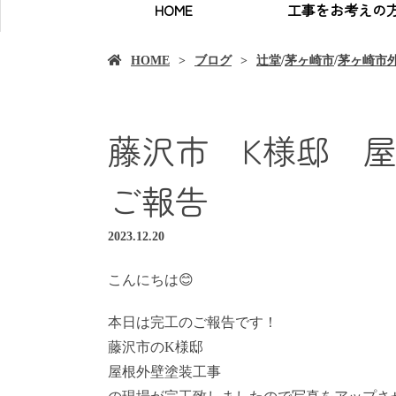
HOME
工事をお考えの
HOME
ブログ
辻堂
/
茅ヶ崎市
/
茅ヶ崎市
藤沢市 K様邸 
ご報告
2023.12.20
こんにちは😊
本日は完工のご報告です！
藤沢市のK様邸
屋根外壁塗装工事