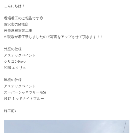
こんにちは！
現場着工のご報告です😊
藤沢市のM様邸
外壁屋根塗装工事
の現場が着工致しましたので写真をアップさせて頂きます！！
外壁の仕様
アステックペイント
シリコンRevo
9020 エクリュ
屋根の仕様
アステックペイント
スーパーシャネツサーモSi
9117 ミッドナイトブルー
施工前↓