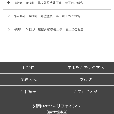
藤沢市 H様邸 屋根外壁塗装工事 着工のご報告
茅ヶ崎市 K様邸 外壁塗装工事 着工のご報告
寒川町 M様邸 屋根外壁塗装工事 着工のご報告
HOME
工事をお考えの方へ
業務内容
ブログ
会社概要
お問い合わせ
湘南Refine～リファイン～
【藤沢辻堂本店】