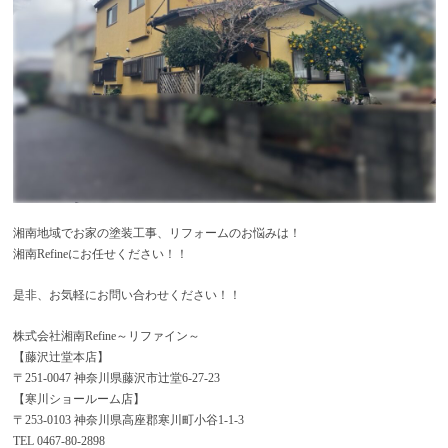
湘南地域でお家の塗装工事、リフォームのお悩みは！
湘南Refineにお任せください！！
是非、お気軽にお問い合わせください！！
株式会社湘南Refine～リファイン～
【藤沢辻堂本店】
〒251-0047 神奈川県藤沢市辻堂6-27-23
【寒川ショールーム店】
〒253-0103 神奈川県高座郡寒川町小谷1-1-3
TEL 0467-80-2898