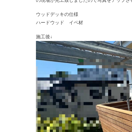
の現場が完工致しましたので写真をアップさ
ウッドデッキの仕様
ハードウッド イペ材
施工後↓