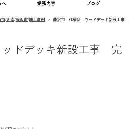
方へ
業務内容
ブログ
崎市
/
湘南
/
藤沢市
/
施工事例
藤沢市 O様邸 ウッドデッキ新設工事 
ウッドデッキ新設工事 完