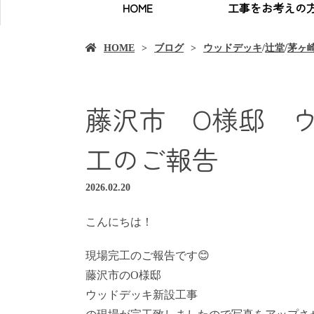
HOME
工事をお考えの
HOME
ブログ
ウッドデッキ
/
辻堂
/
茅ヶ
藤沢市 O様邸 
工のご報告
2026.02.20
こんにちは！
現場完工のご報告です😊
藤沢市のO様邸
ウッドデッキ新設工事