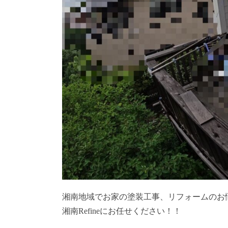
湘南地域でお家の塗装工事、リフォームのお
湘南Refineにお任せください！！