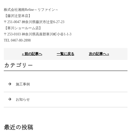
株式会社湘南Refine～リファイン～
【藤沢辻堂本店】
〒251-0047 神奈川県藤沢市辻堂6-27-23
【寒川ショールーム店】
〒253-0103 神奈川県高座郡寒川町小谷1-1-3
TEL 0467-80-2898
« 前の記事へ
一覧に戻る
次の記事へ »
カテゴリー
施工事例
お知らせ
最近の投稿