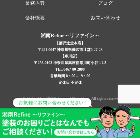
業務内容
ブログ
会社概要
お問い合わせ
湘南Refine～リファイン～
【藤沢辻堂本店】
〒251-0047 神奈川県藤沢市辻堂6-27-23
【寒川店】
〒253-0103 神奈川県高座郡寒川町小谷1-1-3
TEL
0467-80-2898
営業時間 8：00～19：00
定休日 不定休
COPYRIGHT © 湘南Refine～リファイン～ All rights reserved.