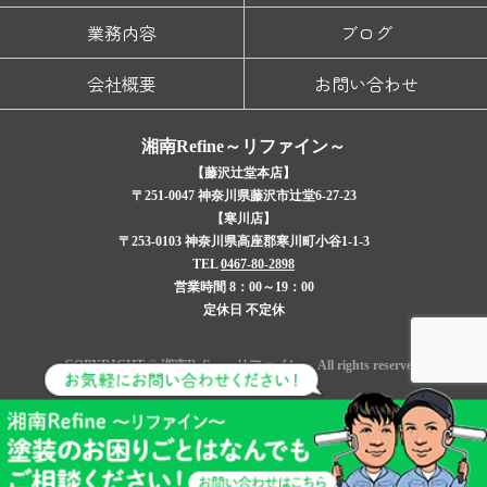
業務内容
ブログ
会社概要
お問い合わせ
湘南Refine～リファイン～
【藤沢辻堂本店】
〒251-0047 神奈川県藤沢市辻堂6-27-23
【寒川店】
〒253-0103 神奈川県高座郡寒川町小谷1-1-3
TEL
0467-80-2898
営業時間 8：00～19：00
定休日 不定休
COPYRIGHT © 湘南Refine～リファイン～ All rights reserved.