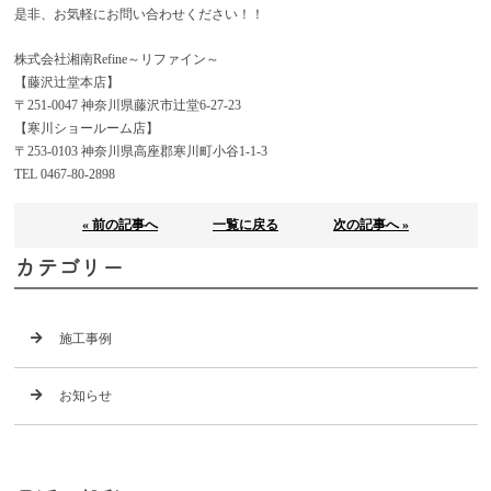
是非、お気軽にお問い合わせください！！
株式会社湘南Refine～リファイン～
【藤沢辻堂本店】
〒251-0047 神奈川県藤沢市辻堂6-27-23
【寒川ショールーム店】
〒253-0103 神奈川県高座郡寒川町小谷1-1-3
TEL 0467-80-2898
« 前の記事へ
一覧に戻る
次の記事へ »
カテゴリー
施工事例
お知らせ