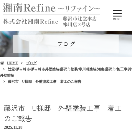
MENU
ブログ
HOME
ブログ
辻堂
/
茅ヶ崎市
/
茅ヶ崎市外壁塗装
/
藤沢市塗装
/
寒川町塗装
/
湘南
/
藤沢市
/
施工事例
/
外壁塗装
藤沢市 U様邸 外壁塗装工事 着工のご報告
藤沢市 U様邸 外壁塗装工事 着工
のご報告
2025.11.28