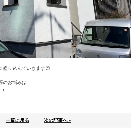
に塗り込んでいきます😊
等のお悩みは
！！
一覧に戻る
次の記事へ »