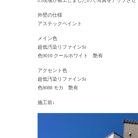
の現場が着工しましたので写真をアップさせ
外壁の仕様
アステックペイント
メイン色
超低汚染リファインSi
色9010 クールホワイト 艶有
アクセント色
超低汚染リファインSi
色8088 モカ 艶有
施工前↓