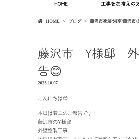
HOME
工事をお考えの
HOME
ブログ
藤沢市塗装
/
湘南
/
藤沢市
/
藤沢市 Y様邸 
告😊
2023.10.07
こんにちは😊
本日は着工のご報告です！
藤沢市のY様邸
外壁塗装工事