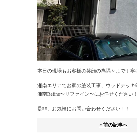
本日の現場もお客様の笑顔の為隅々まで丁寧
湘南エリアでお家の塗装工事、ウッドデッキ
湘南Refine〜リファイン〜にお任せください
是非、お気軽にお問い合わせください！！
« 前の記事へ