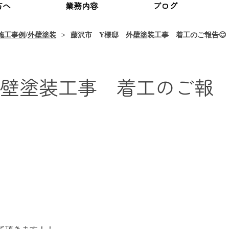
方へ
業務内容
ブログ
施工事例
/
外壁塗装
藤沢市 Y様邸 外壁塗装工事 着工のご報告😊
外壁塗装工事 着工のご報