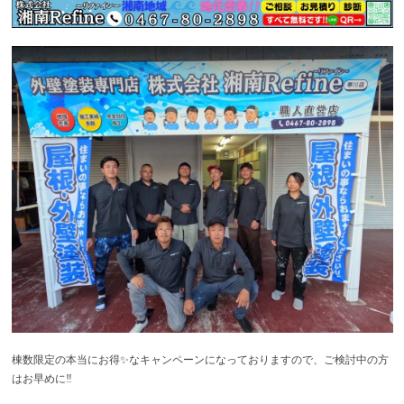
棟数限定の本当にお得✨なキャンペーンになっておりますので、ご検討中の方
はお早めに‼️