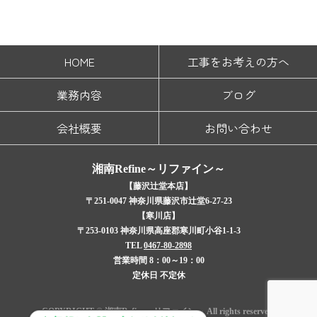
HOME
工事をお考えの方へ
業務内容
ブログ
会社概要
お問い合わせ
湘南Refine～リファイン～
【藤沢辻堂本店】
〒251-0047 神奈川県藤沢市辻堂6-27-23
【寒川店】
〒253-0103 神奈川県高座郡寒川町小谷1-1-3
TEL
0467-80-2898
営業時間 8：00～19：00
定休日 不定休
COPYRIGHT © 湘南Refine～リファイン～ All rights reserved.